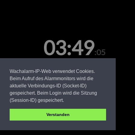
03:49
:05
Sonntag, 09. August
Wachalarm-IP-Web verwendet Cookies.
Beim Aufruf des Alarmmonitors wird die
aktuelle Verbindungs-ID (Socket-ID)
gespeichert. Beim Login wird die Sitzung
(Session-ID) gespeichert.
Verstanden
PR FW Glöwen