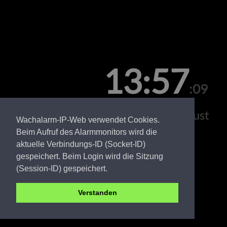
13:57
:09
Samstag, 08. August
Wachalarm-IP-Web verwendet Cookies.
Beim Aufruf des Alarmmonitors wird die
aktuelle Verbindungs-ID (Socket-ID)
gespeichert. Beim Login wird die Sitzung
(Session-ID) gespeichert.
Verstanden
OSL FW Gosda