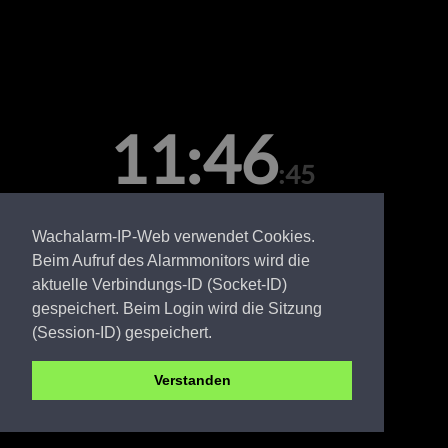
11:46
:45
Samstag, 08. August
Wachalarm-IP-Web verwendet Cookies.
Beim Aufruf des Alarmmonitors wird die
aktuelle Verbindungs-ID (Socket-ID)
gespeichert. Beim Login wird die Sitzung
(Session-ID) gespeichert.
Verstanden
OSL FW Buchwäldchen