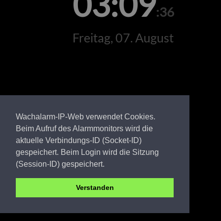
03:09
:36
Freitag, 07. August
Wachalarm-IP-Web verwendet Cookies.
Beim Aufruf des Alarmmonitors wird die
aktuelle Verbindungs-ID (Socket-ID)
gespeichert. Beim Login wird die Sitzung
(Session-ID) gespeichert.
Verstanden
EE FW Dubro