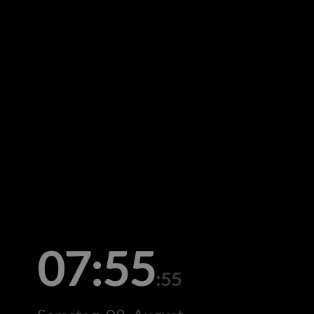
07:55
:55